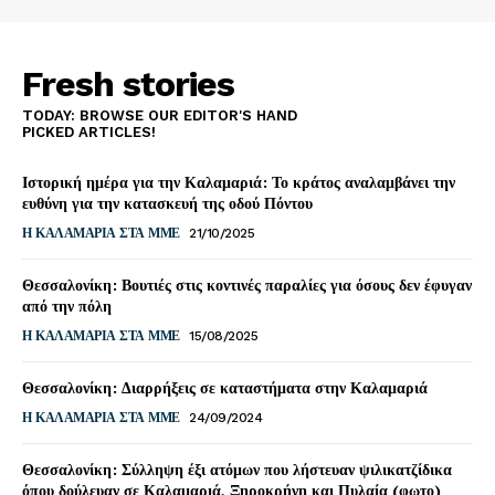
Fresh stories
TODAY: BROWSE OUR EDITOR'S HAND
PICKED ARTICLES!
Ιστορική ημέρα για την Καλαμαριά: Το κράτος αναλαμβάνει την
ευθύνη για την κατασκευή της οδού Πόντου
Η ΚΑΛΑΜΑΡΙΑ ΣΤΑ ΜΜΕ
21/10/2025
Θεσσαλονίκη: Βουτιές στις κοντινές παραλίες για όσους δεν έφυγαν
από την πόλη
Η ΚΑΛΑΜΑΡΙΑ ΣΤΑ ΜΜΕ
15/08/2025
Θεσσαλονίκη: Διαρρήξεις σε καταστήματα στην Καλαμαριά
Η ΚΑΛΑΜΑΡΙΑ ΣΤΑ ΜΜΕ
24/09/2024
Θεσσαλονίκη: Σύλληψη έξι ατόμων που λήστευαν ψιλικατζίδικα
όπου δούλευαν σε Καλαμαριά, Ξηροκρήνη και Πυλαία (φωτο)