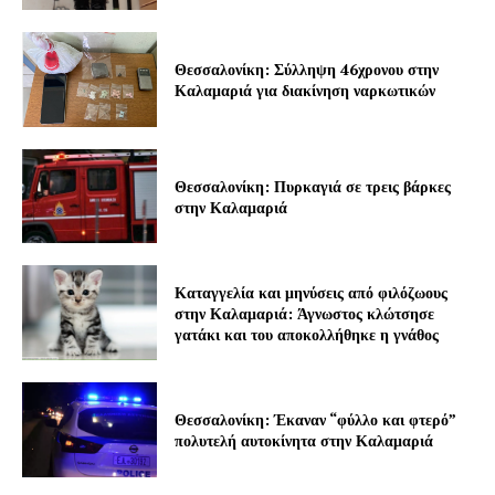
Θεσσαλονίκη: Σύλληψη 46χρονου στην
Καλαμαριά για διακίνηση ναρκωτικών
Θεσσαλονίκη: Πυρκαγιά σε τρεις βάρκες
στην Καλαμαριά
Καταγγελία και μηνύσεις από φιλόζωους
στην Καλαμαριά: Άγνωστος κλώτσησε
γατάκι και του αποκολλήθηκε η γνάθος
Θεσσαλονίκη: Έκαναν “φύλλο και φτερό”
πολυτελή αυτοκίνητα στην Καλαμαριά