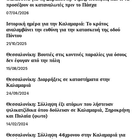
προσέξουν οι καταναλωτές πριν το Πάσχα
SUBSCRIBE NOW
07/04/2026
Ιστορική ημέρα για την Καλαμαριά: Το κράτος
αναλαμβάνει την ευθύνη για την κατασκευή της οδού
Πόντου
Company
21/10/2025
Θεσσαλονίκη: Βουτιές στις κοντινές παραλίες για όσους
About
δεν έφυγαν από την πόλη
Contact us
15/08/2025
Subscription Plans
Θεσσαλονίκη: Διαρρήξεις σε καταστήματα στην
Καλαμαριά
My account
24/09/2024
Θεσσαλονίκη: Σύλληψη έξι ατόμων που λήστευαν
ψιλικατζίδικα όπου δούλευαν σε Καλαμαριά, Ξηροκρήνη
και Πυλαία (φωτο)
14/02/2024
Θεσσαλονίκη: Σύλληψη 46χρονου στην Καλαμαριά για