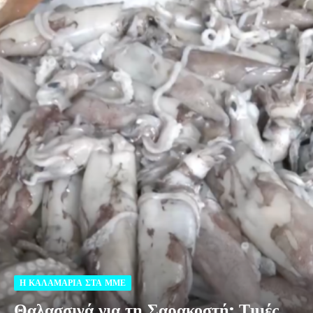
Η ΚΑΛΑΜΑΡΙΑ ΣΤΑ ΜΜΕ
Θαλασσινά για τη Σαρακοστή: Τιμές,