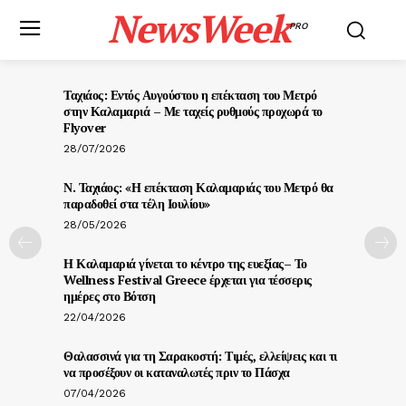
NewsWeek
PRO
Ταχιάος: Εντός Αυγούστου η επέκταση του Μετρό
στην Καλαμαριά – Με ταχείς ρυθμούς προχωρά το
Flyover
28/07/2026
Ν. Ταχιάος: «Η επέκταση Καλαμαριάς του Μετρό θα
παραδοθεί στα τέλη Ιουλίου»
28/05/2026
Η Καλαμαριά γίνεται το κέντρο της ευεξίας– Το
Wellness Festival Greece έρχεται για τέσσερις
ημέρες στο Βότση
22/04/2026
Θαλασσινά για τη Σαρακοστή: Τιμές, ελλείψεις και τι
να προσέξουν οι καταναλωτές πριν το Πάσχα
07/04/2026