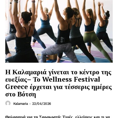
News Week
Magazine PRO
Η Καλαμαριά γίνεται το κέντρο της
ευεξίας– Το Wellness Festival
Greece έρχεται για τέσσερις ημέρες
στο Βότση
Kalamaria
-
22/04/2026
Θαλασσινά για τη Σαρακοστή: Τιμές, ελλείψεις και τι να