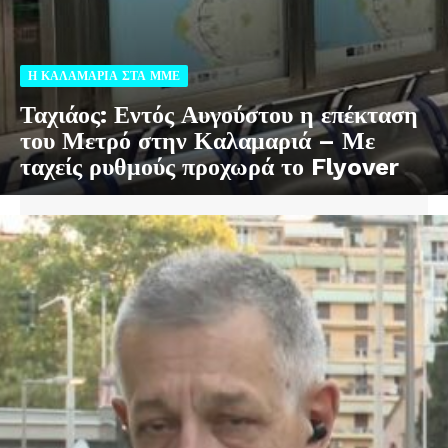
Η ΚΑΛΑΜΑΡΙΑ ΣΤΑ ΜΜΕ
Ταχιάος: Εντός Αυγούστου η επέκταση
του Μετρό στην Καλαμαριά – Με
ταχείς ρυθμούς προχωρά το Flyover