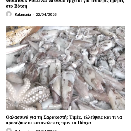
Wellness Festival Greece έρχεται για τέσσερις ημέρες
στο Βότση
Kalamaria
-
22/04/2026
Θαλασσινά για τη Σαρακοστή: Τιμές, ελλείψεις και τι να
προσέξουν οι καταναλωτές πριν το Πάσχα