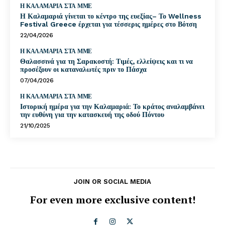
Η ΚΑΛΑΜΑΡΙΑ ΣΤΑ ΜΜΕ
Η Καλαμαριά γίνεται το κέντρο της ευεξίας– Το Wellness
Festival Greece έρχεται για τέσσερις ημέρες στο Βότση
22/04/2026
Η ΚΑΛΑΜΑΡΙΑ ΣΤΑ ΜΜΕ
Θαλασσινά για τη Σαρακοστή: Τιμές, ελλείψεις και τι να
προσέξουν οι καταναλωτές πριν το Πάσχα
07/04/2026
Η ΚΑΛΑΜΑΡΙΑ ΣΤΑ ΜΜΕ
Ιστορική ημέρα για την Καλαμαριά: Το κράτος αναλαμβάνει
την ευθύνη για την κατασκευή της οδού Πόντου
21/10/2025
JOIN OR SOCIAL MEDIA
For even more exclusive content!