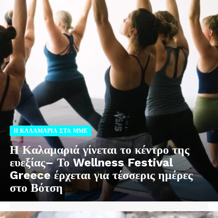
Η ΚΑΛΑΜΑΡΙΑ ΣΤΑ ΜΜΕ
Η Καλαμαριά γίνεται το κέντρο της
ευεξίας– Το Wellness Festival
Greece έρχεται για τέσσερις ημέρες
στο Βότση