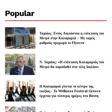
Popular
Company
About
Ταχιάος: Εντός Αυγούστου η επέκταση του
Contact us
Μετρό στην Καλαμαριά – Με ταχείς
ρυθμούς προχωρά το Flyover
Subscription Plans
My account
Ν. Ταχιάος: «Η επέκταση Καλαμαριάς του
Μετρό θα παραδοθεί στα τέλη Ιουλίου»
Η Καλαμαριά γίνεται το κέντρο της
ευεξίας– Το Wellness Festival Greece
έρχεται για τέσσερις ημέρες στο Βότση