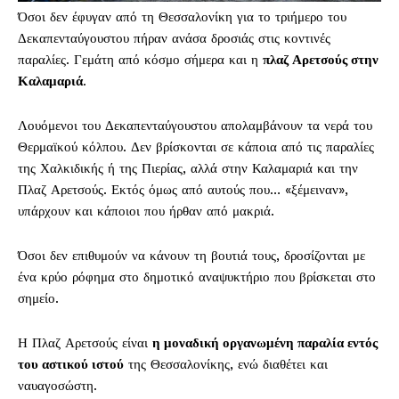
Όσοι δεν έφυγαν από τη Θεσσαλονίκη για το τριήμερο του
Δεκαπενταύγουστου πήραν ανάσα δροσιάς στις κοντινές
παραλίες. Γεμάτη από κόσμο σήμερα και η
πλαζ Αρετσούς στην
Καλαμαριά
.
Λουόμενοι του Δεκαπενταύγουστου απολαμβάνουν τα νερά του
Θερμαϊκού κόλπου. Δεν βρίσκονται σε κάποια από τις παραλίες
της Χαλκιδικής ή της Πιερίας, αλλά στην Καλαμαριά και την
Πλαζ Αρετσούς. Εκτός όμως από αυτούς που… «ξέμειναν»,
υπάρχουν και κάποιοι που ήρθαν από μακριά.
Όσοι δεν επιθυμούν να κάνουν τη βουτιά τους, δροσίζονται με
ένα κρύο ρόφημα στο δημοτικό αναψυκτήριο που βρίσκεται στο
σημείο.
Η Πλαζ Αρετσούς είναι
η μοναδική οργανωμένη παραλία εντός
του αστικού ιστού
της Θεσσαλονίκης, ενώ διαθέτει και
ναυαγοσώστη.