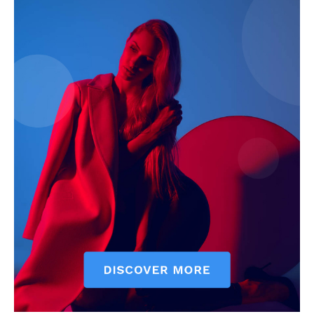
News Week
Magazine PRO
SUBSCRIBE NOW