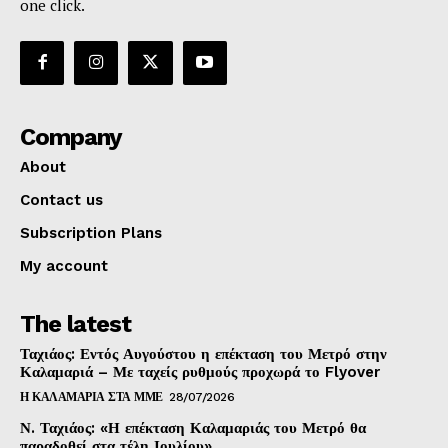
one click.
Company
About
Contact us
Subscription Plans
My account
The latest
Ταχιάος: Εντός Αυγούστου η επέκταση του Μετρό στην
Καλαμαριά – Με ταχείς ρυθμούς προχωρά το Flyover
Η ΚΑΛΑΜΑΡΙΑ ΣΤΑ ΜΜΕ
28/07/2026
Ν. Ταχιάος: «Η επέκταση Καλαμαριάς του Μετρό θα
παραδοθεί στα τέλη Ιουλίου»