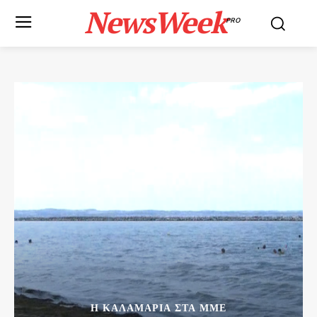
NewsWeek
PRO
Η ΚΑΛΑΜΑΡΙΑ ΣΤΑ ΜΜΕ